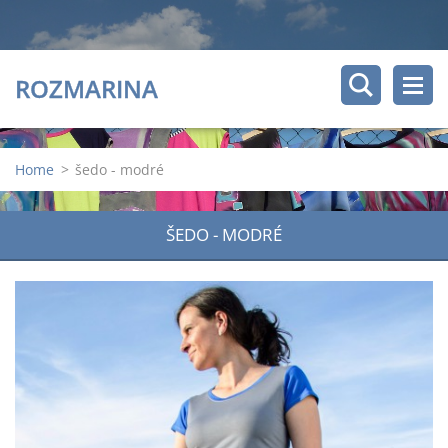
ROZMARINA
Home
>
šedo - modré
ŠEDO - MODRÉ