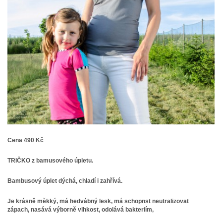
Cena 490 Kč
TRIČKO z bamusového úpletu.
Bambusový úplet dýchá, chladí i zahřívá
.
Je krásně měkký, má hedvábný lesk,
má schopnst neutralizovat
zápach,
nasává výborně vlhkost, odolává bakteriím,